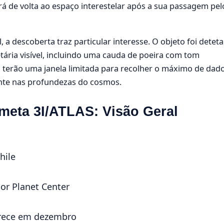
á de volta ao espaço interestelar após a sua passagem pel
 a descoberta traz particular interesse. O objeto foi detet
tária visível, incluindo uma cauda de poeira com tom
 terão uma janela limitada para recolher o máximo de dad
nte nas profundezas do cosmos.
eta 3I/ATLAS: Visão Geral
hile
or Planet Center
arece em dezembro