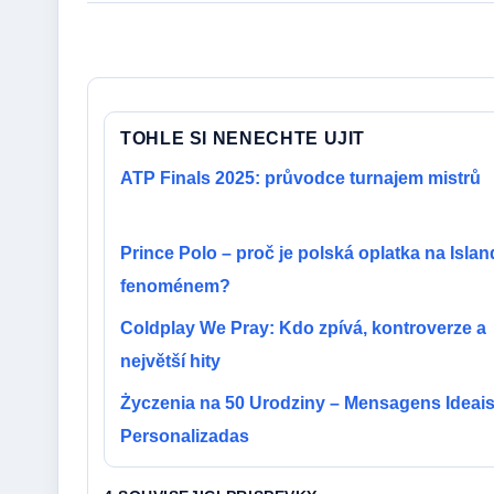
TOHLE SI NENECHTE UJIT
ATP Finals 2025: průvodce turnajem mistrů
Prince Polo – proč je polská oplatka na Isla
fenoménem?
Coldplay We Pray: Kdo zpívá, kontroverze a
největší hity
Życzenia na 50 Urodziny – Mensagens Ideais
Personalizadas