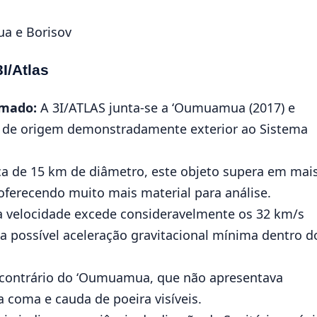
ua e Borisov
I/Atlas
rmado:
A 3I/ATLAS junta-se a ‘Oumuamua (2017) e
s de origem demonstradamente exterior ao Sistema
a de 15 km de diâmetro, este objeto supera em mai
erecendo muito mais material para análise.
 velocidade excede consideravelmente os 32 km/s
a possível aceleração gravitacional mínima dentro d
contrário do ‘Oumuamua, que não apresentava
 coma e cauda de poeira visíveis.