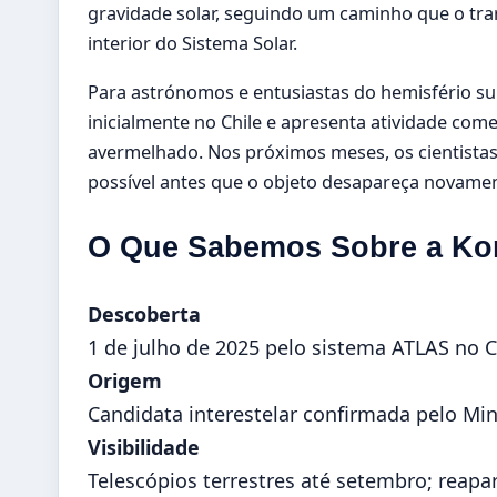
gravidade solar, seguindo um caminho que o trar
interior do Sistema Solar.
Para astrónomos e entusiastas do hemisfério sul,
inicialmente no Chile e apresenta atividade come
avermelhado. Nos próximos meses, os cientistas
possível antes que o objeto desapareça novame
O Que Sabemos Sobre a Kom
Descoberta
1 de julho de 2025 pelo sistema ATLAS no C
Origem
Candidata interestelar confirmada pelo Min
Visibilidade
Telescópios terrestres até setembro; reap