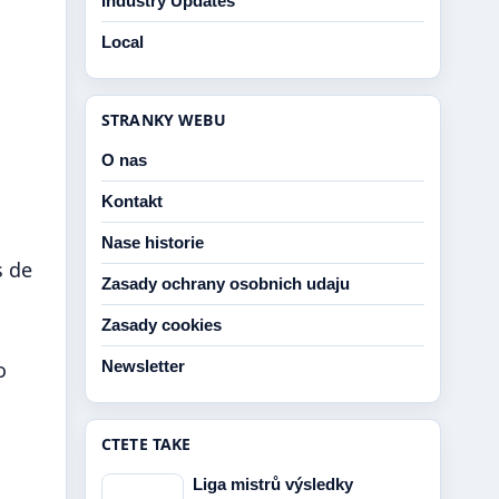
Industry Updates
Local
STRANKY WEBU
O nas
Kontakt
Nase historie
s de
Zasady ochrany osobnich udaju
Zasady cookies
Newsletter
o
CTETE TAKE
Liga mistrů výsledky