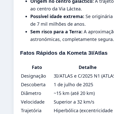
Origem no centro galáctico:
A trajetó
ao centro da Via Láctea.
Possível idade extrema:
Se originária
de 7 mil milhões de anos.
Sem risco para a Terra:
A aproximação
astronómicas, completamente segura.
Fatos Rápidos da Kometa 3I/Atlas
Fato
Detalhe
Designação
3I/ATLAS e C/2025 N1 (ATLA
Descoberta
1 de julho de 2025
Diâmetro
~15 km (até 20 km)
Velocidade
Superior a 32 km/s
Trajetória
Hiperbólica (excentricidade 