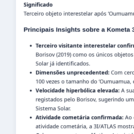
Significado
Terceiro objeto interestelar após ‘Oumuam
Principais Insights sobre a Kometa 3
Terceiro visitante interestelar confi
Borisov (2019) como os únicos objeto
Solar já identificados.
Dimensões unprecedented:
Com cerc
100 vezes o tamanho do ‘Oumuamua, of
Velocidade hiperbólica elevada:
A sua
registados pelo Borisov, sugerindo um
Sistema Solar.
Atividade cometária confirmada:
Ao 
atividade cometária, a 3I/ATLAS mostra