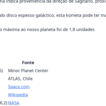
ria indica proveniência da direção de Sagitário, pró
 do disco espesso galáctico, esta kometa pode ter m
 máxima ao nosso planeta foi de 1,8 unidades
Fonte
S)
Minor Planet Center
ATLAS, Chile
Space.com
Wikipedia
6,2)
NASA