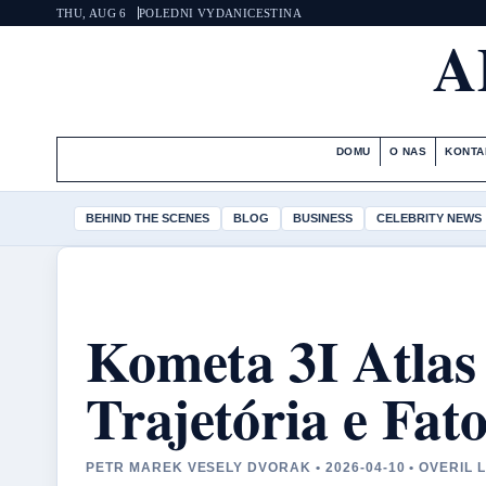
THU, AUG 6
POLEDNI VYDANI
CESTINA
A
DOMU
O NAS
KONTA
BEHIND THE SCENES
BLOG
BUSINESS
CELEBRITY NEWS
Kometa 3I Atlas
Trajetória e Fato
PETR MAREK VESELY DVORAK • 2026-04-10 • OVERIL 