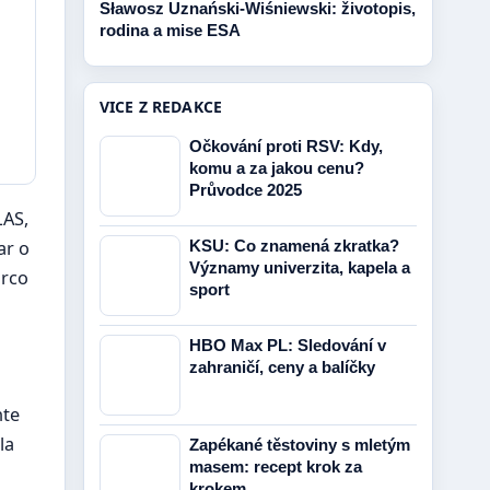
Sławosz Uznański-Wiśniewski: životopis,
rodina a mise ESA
VICE Z REDAKCE
Očkování proti RSV: Kdy,
komu a za jakou cenu?
Průvodce 2025
LAS,
ar o
KSU: Co znamená zkratka?
Významy univerzita, kapela a
arco
sport
HBO Max PL: Sledování v
zahraničí, ceny a balíčky
nte
la
Zapékané těstoviny s mletým
masem: recept krok za
krokem