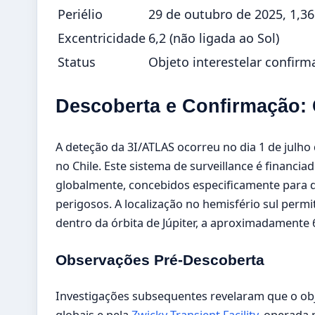
Periélio
29 de outubro de 2025, 1,3
Excentricidade
6,2 (não ligada ao Sol)
Status
Objeto interestelar confir
Descoberta e Confirmação: 
A deteção da 3I/ATLAS ocorreu no dia 1 de julho
no Chile. Este sistema de surveillance é financia
globalmente, concebidos especificamente para d
perigosos. A localização no hemisfério sul permi
dentro da órbita de Júpiter, a aproximadamente 
Observações Pré-Descoberta
Investigações subsequentes revelaram que o obj