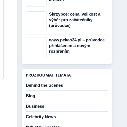
Skrzypce: cena, velikost a
výběr pro začátečníky
(průvodce)
www.pekao24.pl – průvodce
přihlášením a novým
rozhraním
PROZKOUMAT TEMATA
Behind the Scenes
Blog
Business
Celebrity News