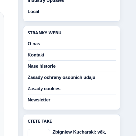
Industry Updates
Local
STRANKY WEBU
O nas
Kontakt
Nase historie
Zasady ochrany osobnich udaju
Zasady cookies
Newsletter
CTETE TAKE
Zbigniew Kucharski: věk,