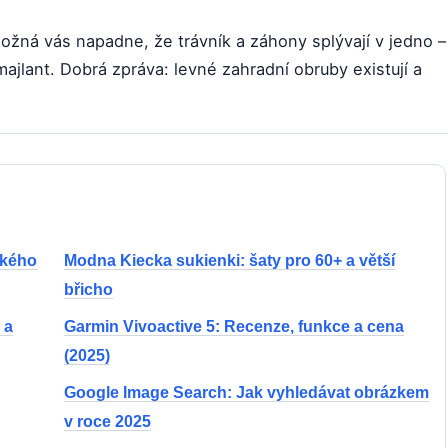
ožná vás napadne, že trávník a záhony splývají v jedno –
 majlant. Dobrá zpráva: levné zahradní obruby existují a
ského
Modna Kiecka sukienki: šaty pro 60+ a větší
břicho
 a
Garmin Vivoactive 5: Recenze, funkce a cena
(2025)
Google Image Search: Jak vyhledávat obrázkem
v roce 2025