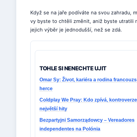
Když se na jaře podíváte na svou zahradu, m
vy byste to chtěli změnit, aniž byste utratili
jejich výběr je jednodušší, než se zdá.
TOHLE SI NENECHTE UJIT
Omar Sy: Život, kariéra a rodina francouz
herce
Coldplay We Pray: Kdo zpívá, kontroverze
největší hity
Bezpartyjni Samorządowcy – Vereadores
independentes na Polónia