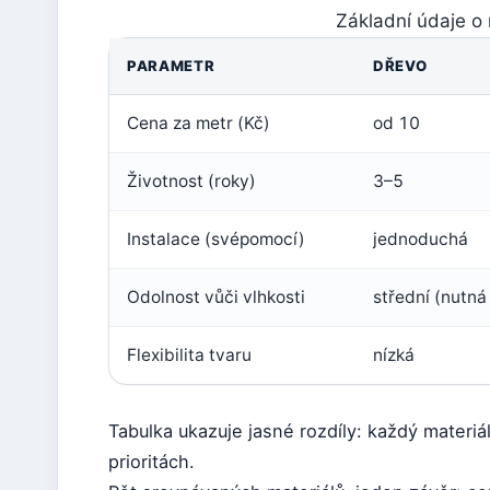
Základní údaje o
PARAMETR
DŘEVO
Cena za metr (Kč)
od 10
Životnost (roky)
3–5
Instalace (svépomocí)
jednoduchá
Odolnost vůči vlhkosti
střední (nutn
Flexibilita tvaru
nízká
Tabulka ukazuje jasné rozdíly: každý materiál
prioritách.