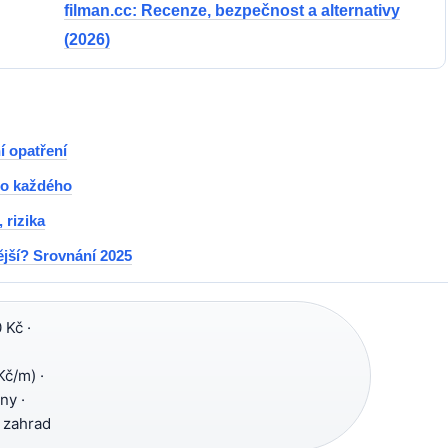
filman.cc: Recenze, bezpečnost a alternativy
(2026)
í opatření
pro každého
 rizika
jší? Srovnání 2025
Kč ·
Kč/m) ·
ny ·
 zahrad