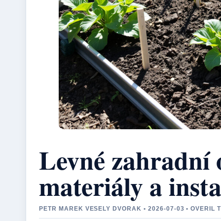
Levné zahradní 
materiály a inst
PETR MAREK VESELY DVORAK • 2026-07-03 • OVERIL