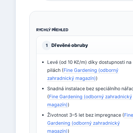
RYCHLÝ PŘEHLED
Dřevěné obruby
1
Levé (od 10 Kč/m) díky dostupnosti na
pilách (
Fine Gardening (odborný
zahradnický magazín)
)
Snadná instalace bez speciálního nářa
(
Fine Gardening (odborný zahradnický
magazín)
)
Životnost 3–5 let bez impregnace (
Fin
Gardening (odborný zahradnický
magazín)
)