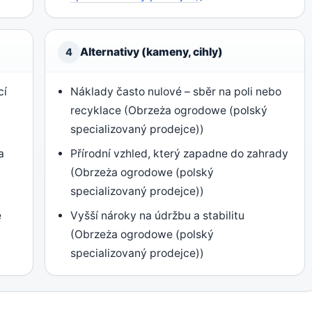
Alternativy (kameny, cihly)
4
cí
Náklady často nulové – sběr na poli nebo
recyklace (Obrzeża ogrodowe (polský
specializovaný prodejce))
a
Přírodní vzhled, který zapadne do zahrady
(Obrzeża ogrodowe (polský
specializovaný prodejce))
e
Vyšší nároky na údržbu a stabilitu
(Obrzeża ogrodowe (polský
specializovaný prodejce))