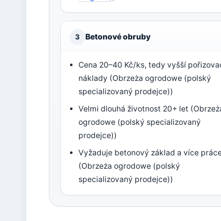
Betonové obruby
3
Cena 20–40 Kč/ks, tedy vyšší pořizova
náklady (Obrzeża ogrodowe (polský
specializovaný prodejce))
Velmi dlouhá životnost 20+ let (Obrzeż
ogrodowe (polský specializovaný
prodejce))
Vyžaduje betonový základ a více prác
(Obrzeża ogrodowe (polský
specializovaný prodejce))