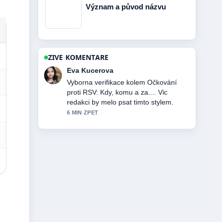
Význam a původ názvu
ZIVE KOMENTARE
Eva Kucerova
Vyborna verifikace kolem Očkování
proti RSV: Kdy, komu a za.... Vic
redakci by melo psat timto stylem.
6 MIN ZPET