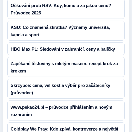
Očkování proti RSV: Kdy, komu a za jakou cenu?
Průvodce 2025
KSU: Co znamená zkratka? Významy univerzita,
kapela a sport
HBO Max PL: Sledování v zahraničí, ceny a balíčky
Zapékané těstoviny s mletým masem: recept krok za
krokem
Skrzypce: cena, velikost a výběr pro začátečníky
(průvodce)
www.pekao24.pl – průvodce přihlášením a novým
rozhraním
Coldplay We Pray: Kdo zpívá, kontroverze a největší