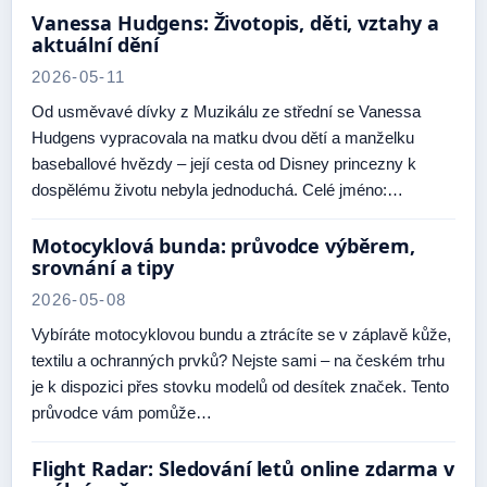
Vanessa Hudgens: Životopis, děti, vztahy a
aktuální dění
2026-05-11
Od usměvavé dívky z Muzikálu ze střední se Vanessa
Hudgens vypracovala na matku dvou dětí a manželku
baseballové hvězdy – její cesta od Disney princezny k
dospělému životu nebyla jednoduchá. Celé jméno:…
Motocyklová bunda: průvodce výběrem,
srovnání a tipy
2026-05-08
Vybíráte motocyklovou bundu a ztrácíte se v záplavě kůže,
textilu a ochranných prvků? Nejste sami – na českém trhu
je k dispozici přes stovku modelů od desítek značek. Tento
průvodce vám pomůže…
Flight Radar: Sledování letů online zdarma v