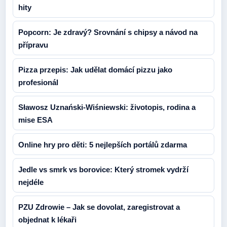
hity
Popcorn: Je zdravý? Srovnání s chipsy a návod na
přípravu
Pizza przepis: Jak udělat domácí pizzu jako
profesionál
Sławosz Uznański-Wiśniewski: životopis, rodina a
mise ESA
Online hry pro děti: 5 nejlepších portálů zdarma
Jedle vs smrk vs borovice: Který stromek vydrží
nejdéle
PZU Zdrowie – Jak se dovolat, zaregistrovat a
objednat k lékaři