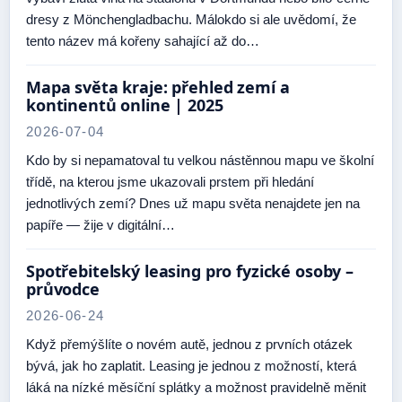
dresy z Mönchengladbachu. Málokdo si ale uvědomí, že
tento název má kořeny sahající až do…
Mapa světa kraje: přehled zemí a
kontinentů online | 2025
2026-07-04
Kdo by si nepamatoval tu velkou nástěnnou mapu ve školní
třídě, na kterou jsme ukazovali prstem při hledání
jednotlivých zemí? Dnes už mapu světa nenajdete jen na
papíře — žije v digitální…
Spotřebitelský leasing pro fyzické osoby –
průvodce
2026-06-24
Když přemýšlíte o novém autě, jednou z prvních otázek
bývá, jak ho zaplatit. Leasing je jednou z možností, která
láká na nízké měsíční splátky a možnost pravidelně měnit