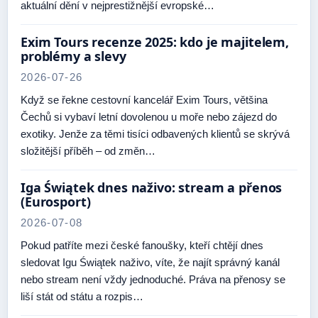
aktuální dění v nejprestižnější evropské…
Exim Tours recenze 2025: kdo je majitelem,
problémy a slevy
2026-07-26
Když se řekne cestovní kancelář Exim Tours, většina
Čechů si vybaví letní dovolenou u moře nebo zájezd do
exotiky. Jenže za těmi tisíci odbavených klientů se skrývá
složitější příběh – od změn…
Iga Świątek dnes naživo: stream a přenos
(Eurosport)
2026-07-08
Pokud patříte mezi české fanoušky, kteří chtějí dnes
sledovat Igu Świątek naživo, víte, že najít správný kanál
nebo stream není vždy jednoduché. Práva na přenosy se
liší stát od státu a rozpis…