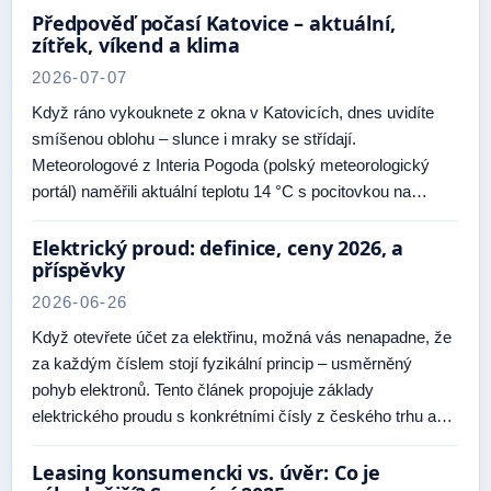
Předpověď počasí Katovice – aktuální,
zítřek, víkend a klima
2026-07-07
Když ráno vykouknete z okna v Katovicích, dnes uvidíte
smíšenou oblohu – slunce i mraky se střídají.
Meteorologové z Interia Pogoda (polský meteorologický
portál) naměřili aktuální teplotu 14 °C s pocitovkou na…
Elektrický proud: definice, ceny 2026, a
příspěvky
2026-06-26
Když otevřete účet za elektřinu, možná vás nenapadne, že
za každým číslem stojí fyzikální princip – usměrněný
pohyb elektronů. Tento článek propojuje základy
elektrického proudu s konkrétními čísly z českého trhu a…
Leasing konsumencki vs. úvěr: Co je