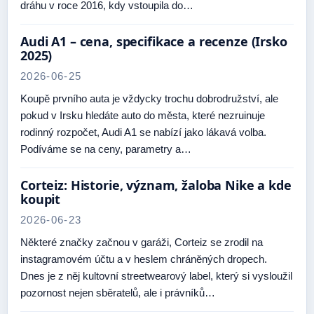
dráhu v roce 2016, kdy vstoupila do…
Audi A1 – cena, specifikace a recenze (Irsko
2025)
2026-06-25
Koupě prvního auta je vždycky trochu dobrodružství, ale
pokud v Irsku hledáte auto do města, které nezruinuje
rodinný rozpočet, Audi A1 se nabízí jako lákavá volba.
Podíváme se na ceny, parametry a…
Corteiz: Historie, význam, žaloba Nike a kde
koupit
2026-06-23
Některé značky začnou v garáži, Corteiz se zrodil na
instagramovém účtu a v heslem chráněných dropech.
Dnes je z něj kultovní streetwearový label, který si vysloužil
pozornost nejen sběratelů, ale i právníků…