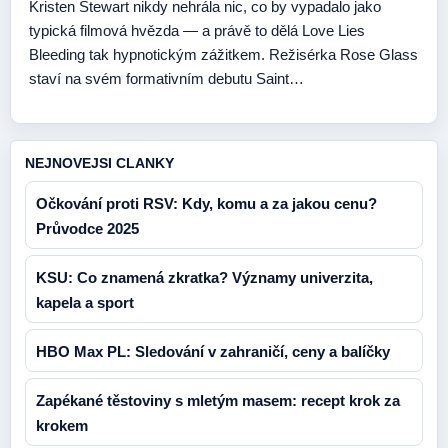
Kristen Stewart nikdy nehrála nic, co by vypadalo jako
typická filmová hvězda — a právě to dělá Love Lies
Bleeding tak hypnotickým zážitkem. Režisérka Rose Glass
staví na svém formativním debutu Saint…
NEJNOVEJSI CLANKY
Očkování proti RSV: Kdy, komu a za jakou cenu?
Průvodce 2025
KSU: Co znamená zkratka? Významy univerzita,
kapela a sport
HBO Max PL: Sledování v zahraničí, ceny a balíčky
Zapékané těstoviny s mletým masem: recept krok za
krokem