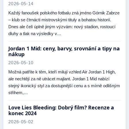
2026-05-14
Každý fanoušek polského fotbalu zná jméno Górnik Zabrze
– klub se čtrnácti mistrovskými tituly a bohatou historií.
Dnes ale čelí úplně jiným výzvám: nový stadion, rostoucí
dluhy a tlak na výsledky v…
Jordan 1 Mid: ceny, barvy, srovnání a tipy na
nákup
2026-05-10
Možná patříte k těm, kteří milují vzhled Air Jordan 1 High,
ale nechtějí za ně utrácet majlant. Jordan 1 Mid nabízí
stejný ikonický styl za dostupnější cenu a s mírně odlišným
střihem,…
Love Lies Bleeding: Dobrý film? Recenze a
konec 2024
2026-05-02