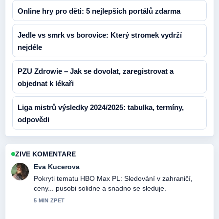
Online hry pro děti: 5 nejlepších portálů zdarma
Jedle vs smrk vs borovice: Který stromek vydrží
nejdéle
PZU Zdrowie – Jak se dovolat, zaregistrovat a
objednat k lékaři
Liga mistrů výsledky 2024/2025: tabulka, termíny,
odpovědi
ZIVE KOMENTARE
Eva Kucerova
Pokryti tematu HBO Max PL: Sledování v zahraničí,
ceny... pusobi solidne a snadno se sleduje.
5 MIN ZPET