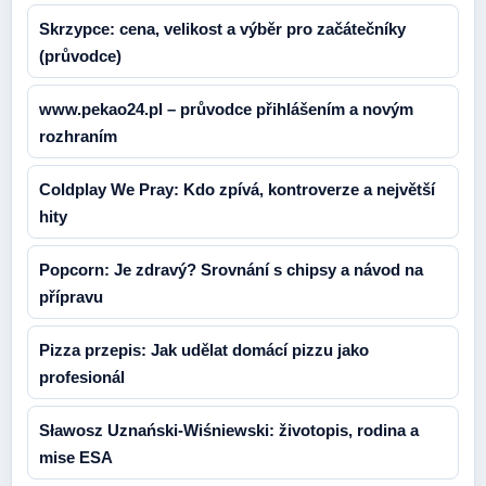
Skrzypce: cena, velikost a výběr pro začátečníky
(průvodce)
www.pekao24.pl – průvodce přihlášením a novým
rozhraním
Coldplay We Pray: Kdo zpívá, kontroverze a největší
hity
Popcorn: Je zdravý? Srovnání s chipsy a návod na
přípravu
Pizza przepis: Jak udělat domácí pizzu jako
profesionál
Sławosz Uznański-Wiśniewski: životopis, rodina a
mise ESA