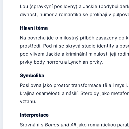
Lou (správkyní posilovny) a Jackie (bodybuilderk
divnost, humor a romantika se prolínají v pulpo
Hlavní téma
Na povrchu jde o milostný příběh zasazený do k
prostředí. Pod ní se skrývá studie identity a pos
pod vlivem Jackie a kriminální minulosti její rodi
prvky body horroru a Lynchian prvky.
Symbolika
Posilovna jako prostor transformace těla i mysl
krajina osamělosti a násilí. Steroidy jako metafor
vztahu.
Interpretace
Srovnání s
Bones and All
jako romantickou para