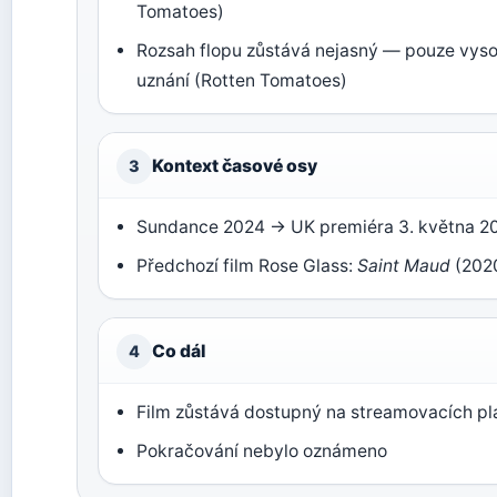
Tomatoes)
Rozsah flopu zůstává nejasný — pouze vyso
uznání (Rotten Tomatoes)
Kontext časové osy
3
Sundance 2024 → UK premiéra 3. května 2
Předchozí film Rose Glass:
Saint Maud
(202
Co dál
4
Film zůstává dostupný na streamovacích p
Pokračování nebylo oznámeno