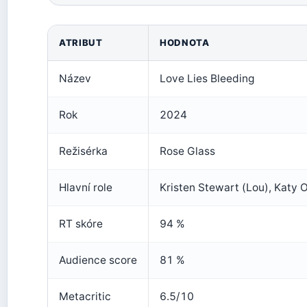
ATRIBUT
HODNOTA
Název
Love Lies Bleeding
Rok
2024
Režisérka
Rose Glass
Hlavní role
Kristen Stewart (Lou), Katy O
RT skóre
94 %
Audience score
81 %
Metacritic
6.5/10