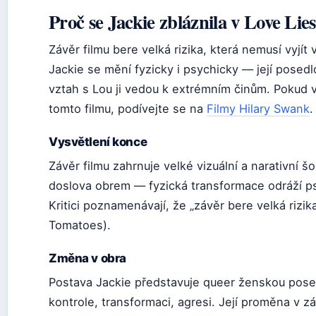
Proč se Jackie zbláznila v Love Lie
Závěr filmu bere velká rizika, která nemusí vyjí
Jackie se mění fyzicky i psychicky — její posedl
vztah s Lou ji vedou k extrémním činům. Pokud v
tomto filmu, podívejte se na
Filmy Hilary Swank
.
Vysvětlení konce
Závěr filmu zahrnuje velké vizuální a narativní š
doslova obrem — fyzická transformace odráží 
Kritici poznamenávají, že „závěr bere velká rizik
Tomatoes).
Změna v obra
Postava Jackie představuje queer ženskou pose
kontrole, transformaci, agresi. Její proměna v záv