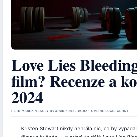
Love Lies Bleedin
film? Recenze a k
2024
PETR MAREK VESELY DVORAK • 2026-05-02 • OVERIL LUCIE CERNY
Kristen Stewart nikdy nehrála nic, co by vypadal