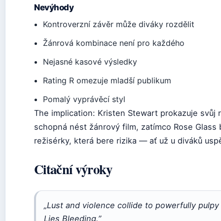
Nevýhody
Kontroverzní závěr může diváky rozdělit
Žánrová kombinace není pro každého
Nejasné kasové výsledky
Rating R omezuje mladší publikum
Pomalý vyprávěcí styl
The implication: Kristen Stewart prokazuje svůj
schopná nést žánrový film, zatímco Rose Glass 
režisérky, která bere rizika — ať už u diváků usp
Citační výroky
„Lust and violence collide to powerfully pulpy
Lies Bleeding.”