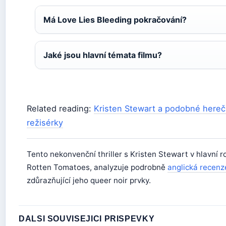
Má Love Lies Bleeding pokračování?
Jaké jsou hlavní témata filmu?
Related reading:
Kristen Stewart a podobné here
režisérky
Tento nekonvenční thriller s Kristen Stewart v hlavní ro
Rotten Tomatoes, analyzuje podrobně
anglická recenz
zdůrazňující jeho queer noir prvky.
DALSI SOUVISEJICI PRISPEVKY