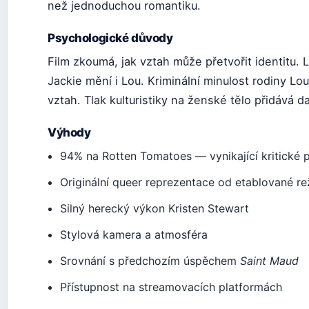
než jednoduchou romantiku.
Psychologické důvody
Film zkoumá, jak vztah může přetvořit identitu. 
Jackie mění i Lou. Kriminální minulost rodiny Lou
vztah. Tlak kulturistiky na ženské tělo přidává da
Výhody
94% na Rotten Tomatoes — vynikající kritické př
Originální queer reprezentace od etablované re
Silný herecký výkon Kristen Stewart
Stylová kamera a atmosféra
Srovnání s předchozím úspěchem
Saint Maud
Přístupnost na streamovacích platformách