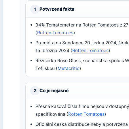
Potvrzená fakta
1
94% Tomatometer na Rotten Tomatoes z 27
(
Rotten Tomatoes
)
Premiéra na Sundance 20. ledna 2024, širok
15. března 2024 (
Rotten Tomatoes
)
Režisérka Rose Glass, scenáristka spolu s 
Tofilskou (
Metacritic
)
Co je nejasné
2
Přesná kasová čísla filmu nejsou v dostupný
specifikována (
Rotten Tomatoes
)
Oficiální česká distribuce nebyla potvrzena