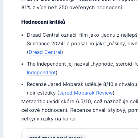
81% z více než 250 ověřených hodnocení.
Hodnocení kritiků
Dread Central označil film jako „jednu z nejlep
Sundance 2024″ a popsal ho jako „násilný, divn
(
Dread Central
)
The Independent jej nazval „hypnotic, steroid-f
Independent
)
Recenze Jared Mobarak uděluje 8/10 s chválou
noir estetiky (
Jared Mobarak Review
)
Metacritic uvádí skóre 6.5/10, což naznačuje sol
celkové hodnocení. Recenze chválí stylový, poma
velkými riziky na konci.