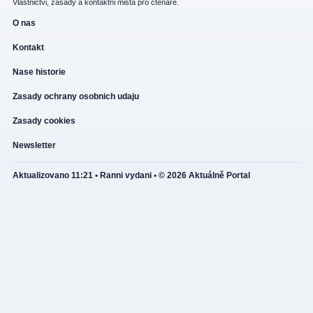
Vlastnictvi, zasady a kontaktni mista pro ctenare.
O nas
Kontakt
Nase historie
Zasady ochrany osobnich udaju
Zasady cookies
Newsletter
Aktualizovano 11:21 • Ranni vydani • © 2026 Aktuálně Portal