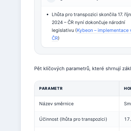
Lhůta pro transpozici skončila 17. říj
2024 – ČR nyní dokončuje národní
legislativu (
Kybeon – implementace 
ČR
)
Pět klíčových parametrů, které shrnují zák
PARAMETR
HO
Název směrnice
Sm
Účinnost (lhůta pro transpozici)
17.