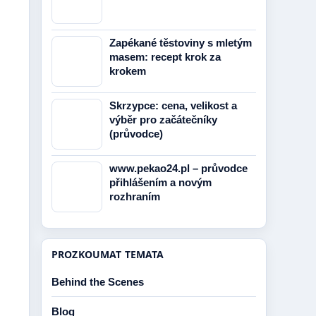
Zapékané těstoviny s mletým
masem: recept krok za
krokem
Skrzypce: cena, velikost a
výběr pro začátečníky
(průvodce)
www.pekao24.pl – průvodce
přihlášením a novým
rozhraním
PROZKOUMAT TEMATA
Behind the Scenes
Blog