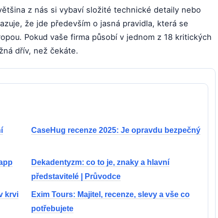
tšina z nás si vybaví složité technické detaily nebo
azuje, že jde především o jasná pravidla, která se
vropou. Pokud vaše firma působí v jednom z 18 kritických
žná dřív, než čekáte.
í
CaseHug recenze 2025: Je opravdu bezpečný
 app
Dekadentyzm: co to je, znaky a hlavní
představitelé | Průvodce
 krvi
Exim Tours: Majitel, recenze, slevy a vše co
potřebujete