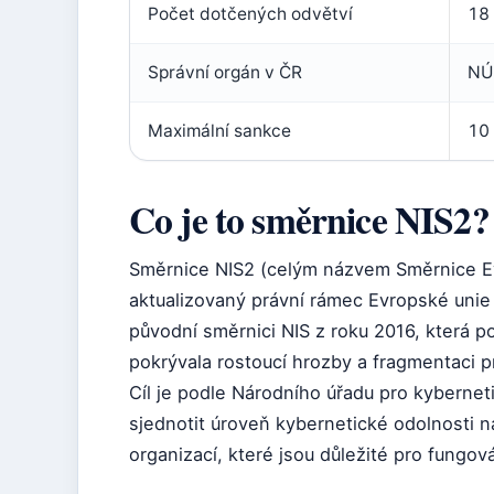
Počet dotčených odvětví
18
Správní orgán v ČR
NÚ
Maximální sankce
10 
Co je to směrnice NIS2?
Směrnice NIS2 (celým názvem Směrnice E
aktualizovaný právní rámec Evropské unie
původní směrnici NIS z roku 2016, která
pokrývala rostoucí hrozby a fragmentaci p
Cíl je podle Národního úřadu pro kybernet
sjednotit úroveň kybernetické odolnosti nap
organizací, které jsou důležité pro fungo