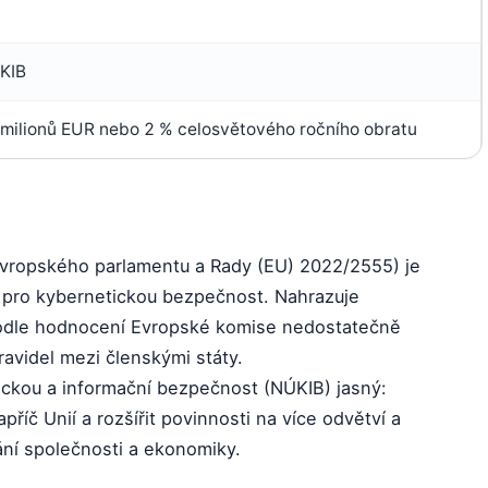
KIB
milionů EUR nebo 2 % celosvětového ročního obratu
vropského parlamentu a Rady (EU) 2022/2555) je
 pro kybernetickou bezpečnost. Nahrazuje
 podle hodnocení Evropské komise nedostatečně
ravidel mezi členskými státy.
ickou a informační bezpečnost (NÚKIB) jasný:
říč Unií a rozšířit povinnosti na více odvětví a
vání společnosti a ekonomiky.