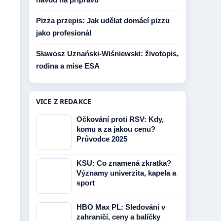
Pizza przepis: Jak udělat domácí pizzu
jako profesionál
Sławosz Uznański-Wiśniewski: životopis,
rodina a mise ESA
VICE Z REDAKCE
Očkování proti RSV: Kdy,
komu a za jakou cenu?
Průvodce 2025
KSU: Co znamená zkratka?
Významy univerzita, kapela a
sport
HBO Max PL: Sledování v
zahraničí, ceny a balíčky