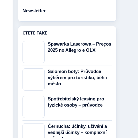
Newsletter
CTETE TAKE
Spawarka Laserowa – Preços
2025 no Allegro e OLX
Salomon boty: Průvodce
výběrem pro turistiku, běh i
město
Spotřebitelský leasing pro
fyzické osoby – průvodce
Černucha: účinky, užívání a
vedlejší účinky – komplexní