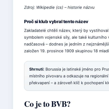
Zdroj: Wikipedie (cs) – historie názvu
Proč si klub vybral tento název
Zakladatelé chtěli název, který by vystihoval 
symbolem vojenské síly, ale také kulturního v
nadčasová – dodnes je jedním z nejznámější
založen 19. prosince 1909 skupinou 18 mladík
Shrnutí:
Borussia je latinské jméno pro Pru
místního pivovaru a odkazuje na regionální 
překvapení – a zároveň klíč k pochopení kl
Co je to BVB?