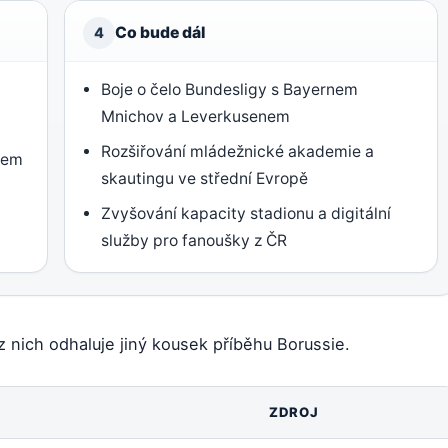
Co bude dál
4
Boje o čelo Bundesligy s Bayernem
Mnichov a Leverkusenem
Rozšiřování mládežnické akademie a
alem
skautingu ve střední Evropě
Zvyšování kapacity stadionu a digitální
služby pro fanoušky z ČR
 z nich odhaluje jiný kousek příběhu Borussie.
ZDROJ