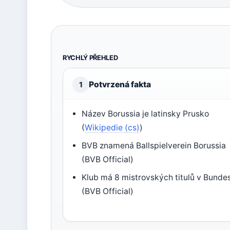
RYCHLÝ PŘEHLED
Potvrzená fakta
1
Název Borussia je latinsky Prusko
(
Wikipedie (cs)
)
BVB znamená Ballspielverein Borussia
(BVB Official)
Klub má 8 mistrovských titulů v Bundes
(BVB Official)