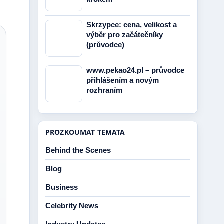
Skrzypce: cena, velikost a
výběr pro začátečníky
(průvodce)
www.pekao24.pl – průvodce
přihlášením a novým
rozhraním
PROZKOUMAT TEMATA
Behind the Scenes
Blog
Business
Celebrity News