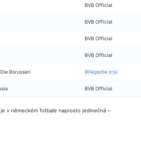
BVB Official
BVB Official
BVB Official
BVB Official
 Die Borussen
Wikipedie (cs)
ssia
BVB Official
á je v německém fotbale naprosto jedinečná –