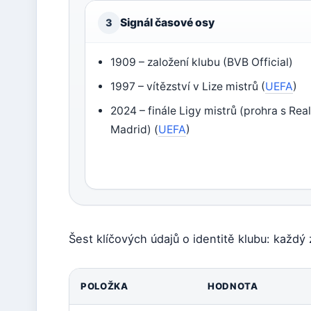
Signál časové osy
3
1909 – založení klubu (BVB Official)
1997 – vítězství v Lize mistrů (
UEFA
)
2024 – finále Ligy mistrů (prohra s Re
Madrid) (
UEFA
)
Šest klíčových údajů o identitě klubu: každý
POLOŽKA
HODNOTA