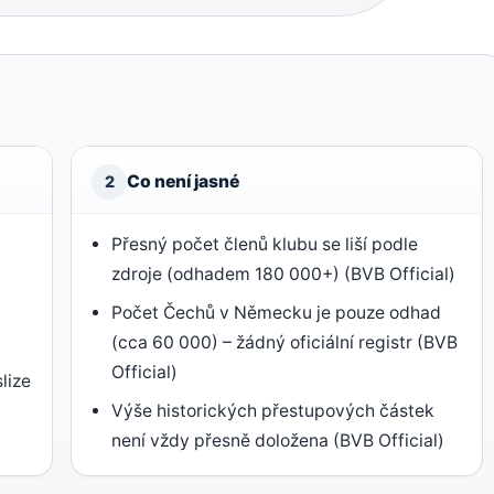
Co není jasné
2
Přesný počet členů klubu se liší podle
zdroje (odhadem 180 000+) (BVB Official)
Počet Čechů v Německu je pouze odhad
(cca 60 000) – žádný oficiální registr (BVB
Official)
lize
Výše historických přestupových částek
není vždy přesně doložena (BVB Official)