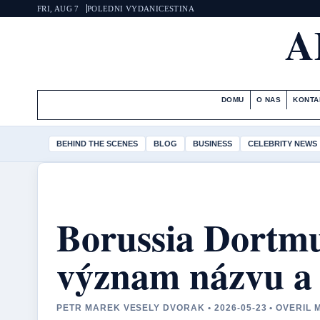
FRI, AUG 7
POLEDNI VYDANI
CESTINA
A
DOMU
O NAS
KONTA
BEHIND THE SCENES
BLOG
BUSINESS
CELEBRITY NEWS
Borussia Dortmun
význam názvu 
PETR MAREK VESELY DVORAK • 2026-05-23 • OVERIL