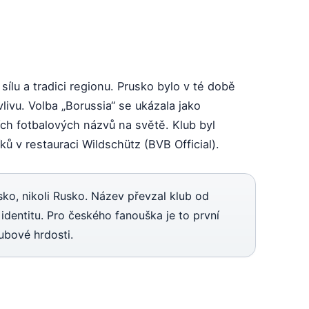
sílu a tradici regionu. Prusko bylo v té době
livu. Volba „Borussia“ se ukázala jako
ch fotbalových názvů na světě. Klub byl
ů v restauraci Wildschütz (BVB Official).
sko, nikoli Rusko. Název převzal klub od
identitu. Pro českého fanouška je to první
ubové hrdosti.