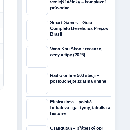
vedlejší účinky – komplexní
průvodce
Smart Games – Guia
Completo Benefícios Preços
Brasil
Vans Knu Skool: recenze,
ceny a tipy (2025)
Radio online 500 stacji –
poslouchejte zdarma online
Ekstraklasa – polská
fotbalová liga: týmy, tabulka a
historie
Orangutan – přátelský obr