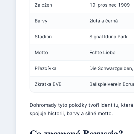
Založen
19. prosinec 1909
Barvy
žlutá a černá
Stadion
Signal Iduna Park
Motto
Echte Liebe
Přezdívka
Die Schwarzgelben,
Zkratka BVB
Ballspielverein Boru
Dohromady tyto položky tvoří identitu, kter
spojuje historii, barvy a silné motto.
Co znamená Borussia?