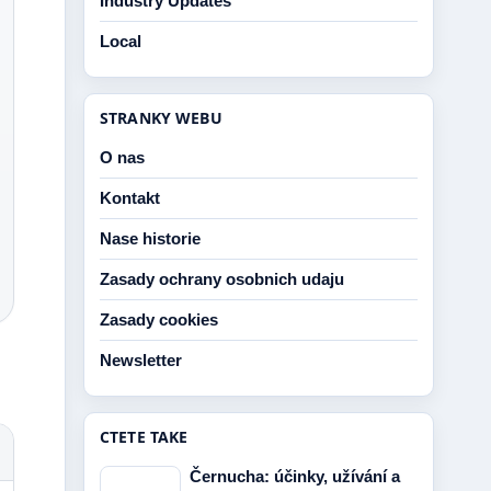
Industry Updates
Local
STRANKY WEBU
O nas
Kontakt
Nase historie
Zasady ochrany osobnich udaju
Zasady cookies
Newsletter
CTETE TAKE
Černucha: účinky, užívání a