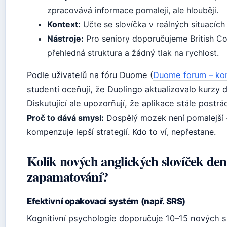
zpracovává informace pomaleji, ale hlouběji.
Kontext:
Učte se slovíčka v reálných situacích (
Nástroje:
Pro seniory doporučujeme British Co
přehledná struktura a žádný tlak na rychlost.
Podle uživatelů na fóru Duome (
Duome forum – kom
studenti oceňují, že Duolingo aktualizovalo kurzy 
Diskutující ale upozorňují, že aplikace stále postr
Proč to dává smysl:
Dospělý mozek není pomalejší –
kompenzuje lepší strategií. Kdo to ví, nepřestane.
Kolik nových anglických slovíček den
zapamatování?
Efektivní opakovací systém (např. SRS)
Kognitivní psychologie doporučuje 10–15 nových 