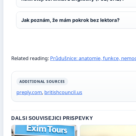
Jak poznám, že mám pokrok bez lektora?
Related reading:
Průdušnice: anatomie, funkce, nemoci
ADDITIONAL SOURCES
preply.com
,
britishcouncil.us
DALSI SOUVISEJICI PRISPEVKY