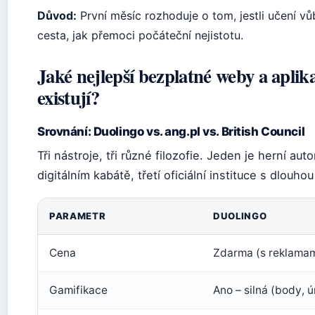
Důvod:
První měsíc rozhoduje o tom, jestli učení vů
cesta, jak přemoci počáteční nejistotu.
Jaké nejlepší bezplatné weby a aplik
existují?
Srovnání: Duolingo vs. ang.pl vs. British Council
Tři nástroje, tři různé filozofie. Jeden je herní au
digitálním kabátě, třetí oficiální instituce s dlouhou
PARAMETR
DUOLINGO
Cena
Zdarma (s reklamam
Gamifikace
Ano – silná (body, 