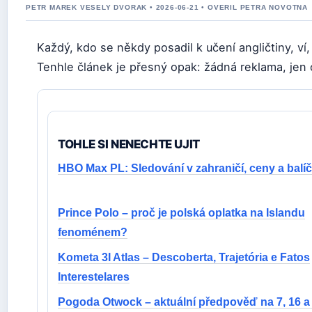
PETR MAREK VESELY DVORAK • 2026-06-21 • OVERIL PETRA NOVOTNA
Každý, kdo se někdy posadil k učení angličtiny, ví, j
Tenhle článek je přesný opak: žádná reklama, jen 
TOHLE SI NENECHTE UJIT
HBO Max PL: Sledování v zahraničí, ceny a balí
Prince Polo – proč je polská oplatka na Islandu
fenoménem?
Kometa 3I Atlas – Descoberta, Trajetória e Fatos
Interestelares
Pogoda Otwock – aktuální předpověď na 7, 16 a