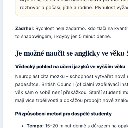
rozhovor o počasí, jídle a rodině. Plynulost vyža
Zádrhel:
Rychlost není zadarmo. Kdo tlačí na kvanti
to shadowingem, i kdyby jen 5 minut denně.
Je možné naučit se anglicky ve věku 
Vědecký pohled na učení jazyků ve vyšším věku
Neuroplasticita mozku – schopnost vytvářet nová s
padesátce. British Council (oficiální vzdělávací in
věk sám o sobě není překážkou. Starší studenti m
mají více trpělivosti a dokážou propojit nové znalos
Přizpůsobení metod pro dospělé studenty
Tempo:
15–20 minut denně s důrazem na opak