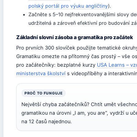
polský portál pro výuku angličtiny
).
Začněte s 5–10 nejfrekventovanějšími slovy de
udržitelná a zároveň efektivní pro budování zá
Základní slovní zásoba a gramatika pro začátek
Pro prvních 300 slovíček použijte tematické okruhy 
Gramatiku omezte na přítomný čas prostý – vše os
pro začátečníky: bezplatné kurzy
USA Learns – vz
ministerstva školství
s videopříběhy a interaktivní
PROČ TO FUNGUJE
Největší chyba začátečníků? Chtít umět všechn
gramatikou na úrovni „I am, you are“, vydrží u uč
na 12 časů najednou.