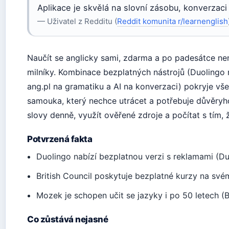
Aplikace je skvělá na slovní zásobu, konverzaci
— Uživatel z Redditu (
Reddit komunita r/learnenglish
Naučít se anglicky sami, zdarma a po padesátce nen
milníky. Kombinace bezplatných nástrojů (Duolingo na
ang.pl na gramatiku a AI na konverzaci) pokryje vš
samouka, který nechce utrácet a potřebuje důvěryhod
slovy denně, využít ověřené zdroje a počítat s tím,
Potvrzená fakta
Duolingo nabízí bezplatnou verzi s reklamami (Du
British Council poskytuje bezplatné kurzy na své
Mozek je schopen učit se jazyky i po 50 letech (B
Co zůstává nejasné