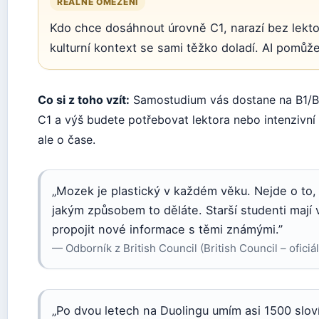
REÁLNÉ OMEZENÍ
Kdo chce dosáhnout úrovně C1, narazí bez lekto
kulturní kontext se sami těžko doladí. AI pomůže,
Co si z toho vzít:
Samostudium vás dostane na B1/B2
C1 a výš budete potřebovat lektora nebo intenzivní 
ale o čase.
„Mozek je plastický v každém věku. Nejde o to, 
jakým způsobem to děláte. Starší studenti mají 
propojit nové informace s těmi známými.”
— Odborník z British Council (British Council – oficiál
„Po dvou letech na Duolingu umím asi 1500 slov