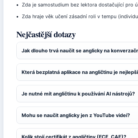
Zda je samostudium bez lektora dostačující pro 
Zda hraje věk učení zásadní roli v tempu (individu
Nejčastější dotazy
Jak dlouho trvá naučit se anglicky na konverzač
Která bezplatná aplikace na angličtinu je nejlepší
Je nutné mít angličtinu k používání AI nástrojů?
Mohu se naučit anglicky jen z YouTube videí?
Kolik stojí certifikát z angličtiny (FCE, CAE)?