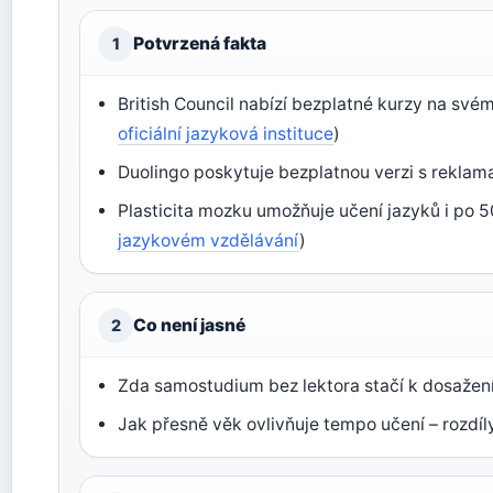
Potvrzená fakta
1
British Council nabízí bezplatné kurzy na své
oficiální jazyková instituce
)
Duolingo poskytuje bezplatnou verzi s reklama
Plasticita mozku umožňuje učení jazyků i po 5
jazykovém vzdělávání
)
Co není jasné
2
Zda samostudium bez lektora stačí k dosažení 
Jak přesně věk ovlivňuje tempo učení – rozdíly