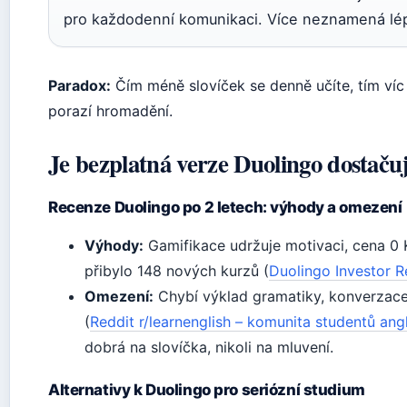
pro každodenní komunikaci. Více neznamená lép
Paradox:
Čím méně slovíček se denně učíte, tím víc 
porazí hromadění.
Je bezplatná verze Duolingo dostačují
Recenze Duolingo po 2 letech: výhody a omezení
Výhody:
Gamifikace udržuje motivaci, cena 0 
přibylo 148 nových kurzů (
Duolingo Investor Re
Omezení:
Chybí výklad gramatiky, konverzace
(
Reddit r/learnenglish – komunita studentů angl
dobrá na slovíčka, nikoli na mluvení.
Alternativy k Duolingo pro seriózní studium