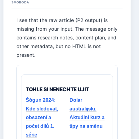
SVOBODA
I see that the raw article (P2 output) is
missing from your input. The message only
contains research notes, content plan, and
other metadata, but no HTML is not
present.
TOHLE SI NENECHTE UJIT
Šógun 2024:
Dolar
Kde sledovat,
australijski:
obsazení a
Aktuální kurz a
počet dílů 1.
tipy na směnu
série