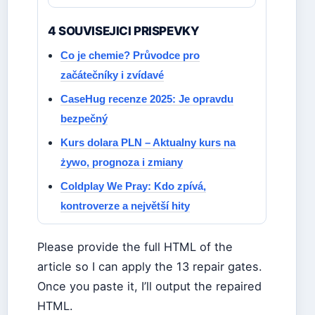
4 SOUVISEJICI PRISPEVKY
Co je chemie? Průvodce pro
začátečníky i zvídavé
CaseHug recenze 2025: Je opravdu
bezpečný
Kurs dolara PLN – Aktualny kurs na
żywo, prognoza i zmiany
Coldplay We Pray: Kdo zpívá,
kontroverze a největší hity
Please provide the full HTML of the
article so I can apply the 13 repair gates.
Once you paste it, I’ll output the repaired
HTML.