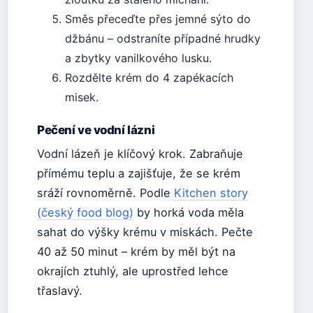
Směs přeceďte přes jemné sýto do
džbánu – odstraníte případné hrudky
a zbytky vanilkového lusku.
Rozdělte krém do 4 zapékacích
misek.
Pečení ve vodní lázni
Vodní lázeň je klíčový krok. Zabraňuje
přímému teplu a zajišťuje, že se krém
sráží rovnoměrně. Podle
Kitchen story
(český food blog)
by horká voda měla
sahat do výšky krému v miskách. Pečte
40 až 50 minut – krém by měl být na
okrajích ztuhlý, ale uprostřed lehce
třaslavý.