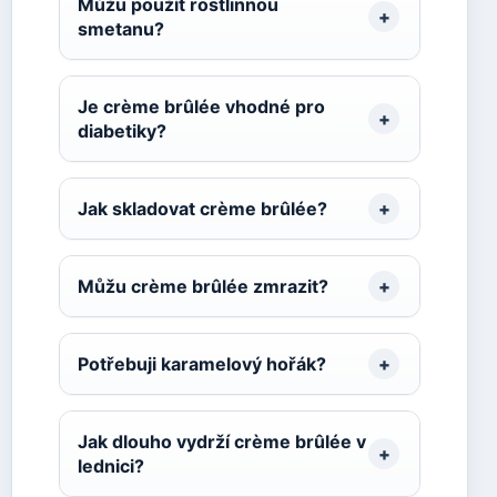
Můžu použít rostlinnou
smetanu?
Je crème brûlée vhodné pro
diabetiky?
Jak skladovat crème brûlée?
Můžu crème brûlée zmrazit?
Potřebuji karamelový hořák?
Jak dlouho vydrží crème brûlée v
lednici?