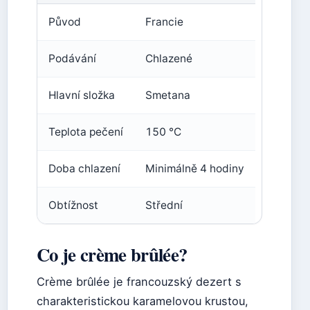
Původ
Francie
Podávání
Chlazené
Hlavní složka
Smetana
Teplota pečení
150 °C
Doba chlazení
Minimálně 4 hodiny
Obtížnost
Střední
Co je crème brûlée?
Crème brûlée je francouzský dezert s
charakteristickou karamelovou krustou,