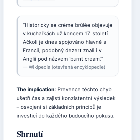
“Historicky se crème brûlée objevuje
v kuchařkách už koncem 17. století.
Ačkoli je dnes spojováno hlavně s
Francií, podobný dezert znali i v
Anglii pod názvem ‘burnt cream’.”
— Wikipedia (otevřená encyklopedie)
The implication:
Prevence těchto chyb
ušetří čas a zajistí konzistentní výsledek
– osvojení si základních principů je
investicí do každého budoucího pokusu.
Shrnutí