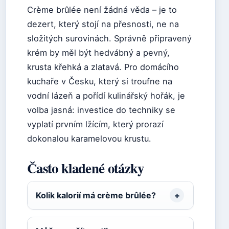
Crème brûlée není žádná věda – je to
dezert, který stojí na přesnosti, ne na
složitých surovinách. Správně připravený
krém by měl být hedvábný a pevný,
krusta křehká a zlatavá. Pro domácího
kuchaře v Česku, který si troufne na
vodní lázeň a pořídí kulinářský hořák, je
volba jasná: investice do techniky se
vyplatí prvním lžícím, který prorazí
dokonalou karamelovou krustu.
Často kladené otázky
Kolik kalorií má crème brûlée?