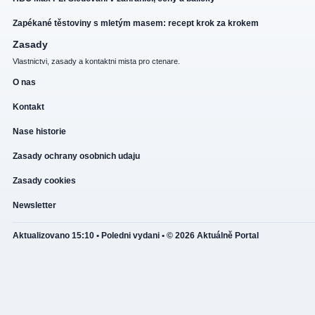
Zapékané těstoviny s mletým masem: recept krok za krokem
Zasady
Vlastnictvi, zasady a kontaktni mista pro ctenare.
O nas
Kontakt
Nase historie
Zasady ochrany osobnich udaju
Zasady cookies
Newsletter
Aktualizovano 15:10 • Poledni vydani • © 2026 Aktuálně Portal