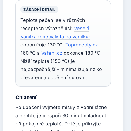
ZÁSADNÍ DETAIL
Teplota pečení se v různých
receptech výrazně liší:
Veselá
Vanilka (specialista na vanilku)
doporučuje 130 °C,
Toprecepty.cz
160 °C a
Vaření.cz
dokonce 180 °C.
Nižší teplota (150 °C) je
nejbezpečnější – minimalizuje riziko
převaření a oddělení surovin.
Chlazení
Po upečení vyjměte misky z vodní lázně
a nechte je alespoň 30 minut chladnout
při pokojové teplotě. Poté je přikryjte