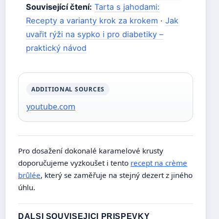
Související čtení:
Tarta s jahodami:
Recepty a varianty krok za krokem
·
Jak
uvařit rýži na sypko i pro diabetiky –
praktický návod
ADDITIONAL SOURCES
youtube.com
Pro dosažení dokonalé karamelové krusty
doporučujeme vyzkoušet i tento
recept na crème
brûlée
, který se zaměřuje na stejný dezert z jiného
úhlu.
DALSI SOUVISEJICI PRISPEVKY