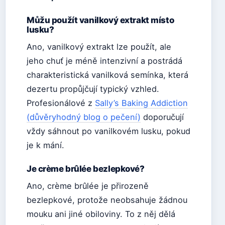
Můžu použít vanilkový extrakt místo
lusku?
Ano, vanilkový extrakt lze použít, ale
jeho chuť je méně intenzivní a postrádá
charakteristická vanilková semínka, která
dezertu propůjčují typický vzhled.
Profesionálové z
Sally’s Baking Addiction
(důvěryhodný blog o pečení)
doporučují
vždy sáhnout po vanilkovém lusku, pokud
je k mání.
Je crème brûlée bezlepkové?
Ano, crème brûlée je přirozeně
bezlepkové, protože neobsahuje žádnou
mouku ani jiné obiloviny. To z něj dělá