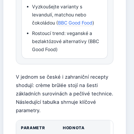
Vyzkoušejte varianty s
levandulí, matchou nebo
čokoládou (
BBC Good Food
)
Rostoucí trend: veganské a
bezlaktózové alternativy (BBC
Good Food)
V jednom se české i zahraniční recepty
shodují: crème brûlée stojí na šesti
základních surovinách a pečlivé technice.
Následující tabulka shrnuje klíčové
parametry.
PARAMETR
HODNOTA