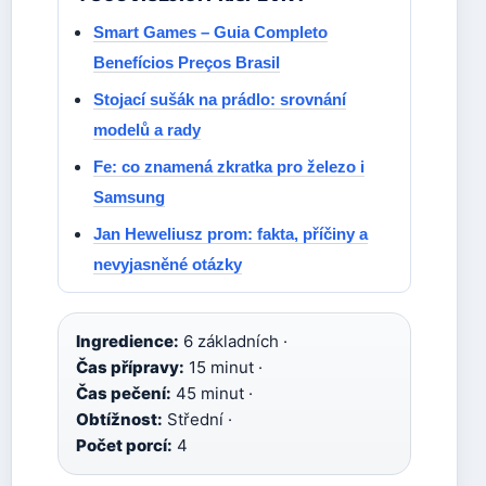
Smart Games – Guia Completo
Benefícios Preços Brasil
Stojací sušák na prádlo: srovnání
modelů a rady
Fe: co znamená zkratka pro železo i
Samsung
Jan Heweliusz prom: fakta, příčiny a
nevyjasněné otázky
Ingredience:
6 základních ·
Čas přípravy:
15 minut ·
Čas pečení:
45 minut ·
Obtížnost:
Střední ·
Počet porcí:
4