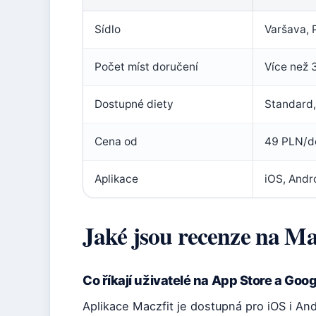
Sídlo
Varšava, 
Počet míst doručení
Více než 
Dostupné diety
Standard,
Cena od
49 PLN/d
Aplikace
iOS, Andr
Jaké jsou recenze na Ma
Co říkají uživatelé na App Store a Goog
Aplikace Maczfit je dostupná pro iOS i An