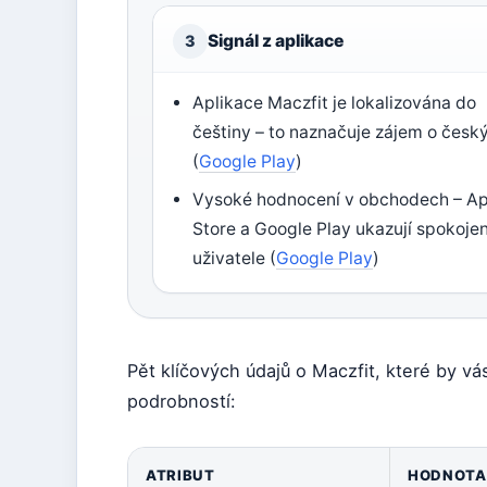
Signál z aplikace
3
Aplikace Maczfit je lokalizována do
češtiny – to naznačuje zájem o český
(
Google Play
)
Vysoké hodnocení v obchodech – A
Store a Google Play ukazují spokoje
uživatele (
Google Play
)
Pět klíčových údajů o Maczfit, které by vá
podrobností:
ATRIBUT
HODNOTA