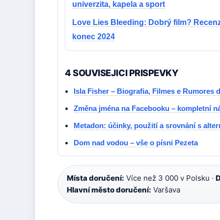
univerzita, kapela a sport
Love Lies Bleeding: Dobrý film? Recen
konec 2024
4 SOUVISEJICI PRISPEVKY
Isla Fisher – Biografia, Filmes e Rumores
Změna jména na Facebooku – kompletní ná
Metadon: účinky, použití a srovnání s alte
Dom nad vodou – vše o písni Pezeta
Místa doručení:
Více než 3 000 v Polsku ·
D
Hlavní město doručení:
Varšava