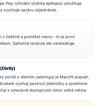
e Play (oficiální stránka aplikace) umožňuje
a zrychluje správu objednávek.
 v češtině a prohlížet menu – to je první
ublikem. Samotná recenze ale neobsahuje
Dietly)
ý portál o dietním cateringu) je Maczfit popsán
ivatelé oceňují pestrost jídelníčku a spolehlivé
ěřují k omezené dostupnosti mimo velká města.