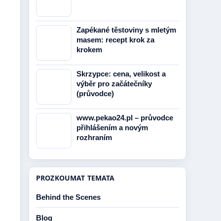
Zapékané těstoviny s mletým
masem: recept krok za
krokem
Skrzypce: cena, velikost a
výběr pro začátečníky
(průvodce)
www.pekao24.pl – průvodce
přihlášením a novým
rozhraním
PROZKOUMAT TEMATA
Behind the Scenes
Blog