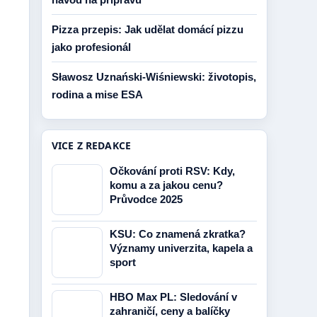
Pizza przepis: Jak udělat domácí pizzu
jako profesionál
Sławosz Uznański-Wiśniewski: životopis,
rodina a mise ESA
VICE Z REDAKCE
Očkování proti RSV: Kdy,
komu a za jakou cenu?
Průvodce 2025
KSU: Co znamená zkratka?
Významy univerzita, kapela a
sport
HBO Max PL: Sledování v
zahraničí, ceny a balíčky