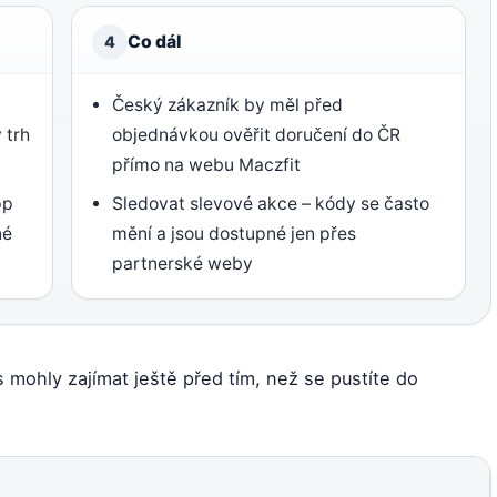
Co dál
4
Český zákazník by měl před
 trh
objednávkou ověřit doručení do ČR
přímo na webu Maczfit
pp
Sledovat slevové akce – kódy se často
né
mění a jsou dostupné jen přes
partnerské weby
s mohly zajímat ještě před tím, než se pustíte do