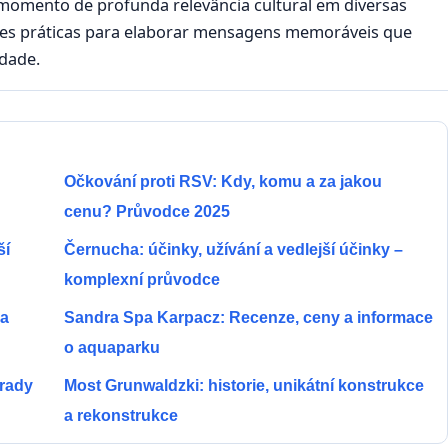
omento de profunda relevância cultural em diversas
ções práticas para elaborar mensagens memoráveis que
dade.
Očkování proti RSV: Kdy, komu a za jakou
cenu? Průvodce 2025
ší
Černucha: účinky, užívání a vedlejší účinky –
komplexní průvodce
 a
Sandra Spa Karpacz: Recenze, ceny a informace
o aquaparku
 rady
Most Grunwaldzki: historie, unikátní konstrukce
a rekonstrukce