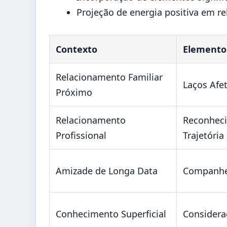
Projeção de energia positiva em re
Contexto
Elemento
Relacionamento Familiar
Laços Afe
Próximo
Relacionamento
Reconhec
Profissional
Trajetória
Amizade de Longa Data
Companhe
Conhecimento Superficial
Considera