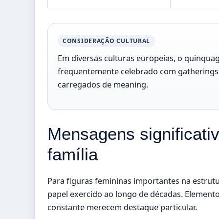
CONSIDERAÇÃO CULTURAL
Em diversas culturas europeias, o quinqua
frequentemente celebrado com gatherings f
carregados de meaning.
Mensagens significati
família
Para figuras femininas importantes na estrut
papel exercido ao longo de décadas. Element
constante merecem destaque particular.