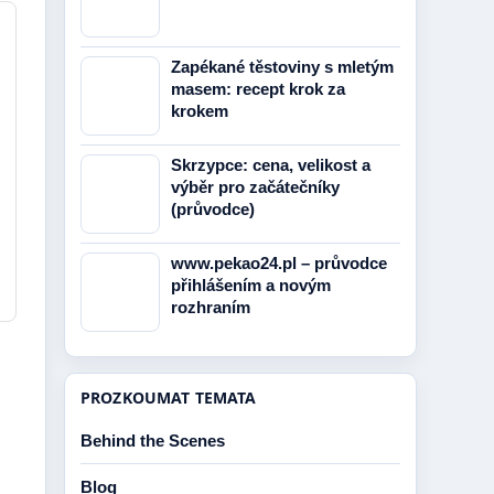
Zapékané těstoviny s mletým
masem: recept krok za
krokem
Skrzypce: cena, velikost a
výběr pro začátečníky
(průvodce)
www.pekao24.pl – průvodce
přihlášením a novým
rozhraním
PROZKOUMAT TEMATA
Behind the Scenes
Blog