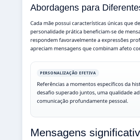
Abordagens para Diferent
Cada mãe possui características únicas que
personalidade prática beneficiam-se de mens
respondem favoravelmente a expressões prof
apreciam mensagens que combinam afeto com
PERSONALIZAÇÃO EFETIVA
Referências a momentos específicos da hi
desafio superado juntos, uma qualidade
comunicação profundamente pessoal.
Mensagens significati