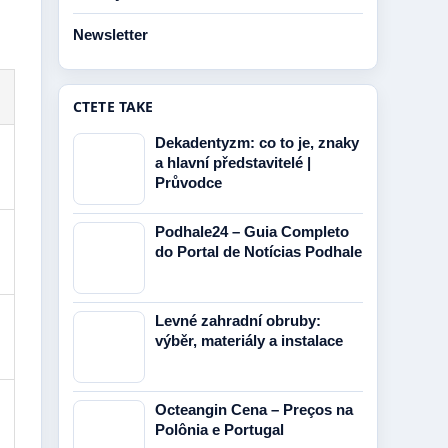
Newsletter
CTETE TAKE
Dekadentyzm: co to je, znaky
a hlavní představitelé |
Průvodce
Podhale24 – Guia Completo
do Portal de Notícias Podhale
Levné zahradní obruby:
výběr, materiály a instalace
Octeangin Cena – Preços na
Polônia e Portugal