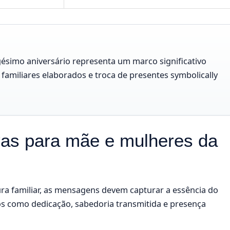
gésimo aniversário representa um marco significativo
amiliares elaborados e troca de presentes symbolically
vas para mãe e mulheres da
ura familiar, as mensagens devem capturar a essência do
os como dedicação, sabedoria transmitida e presença