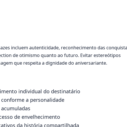
azes incluem autenticidade, reconhecimento das conquist
ction de otimismo quanto ao futuro. Evitar estereótipos
agem que respeita a dignidade do aniversariante.
mento individual do destinatário
e conforme a personalidade
s acumuladas
rocesso de envelhecimento
ativos da história compartilhada