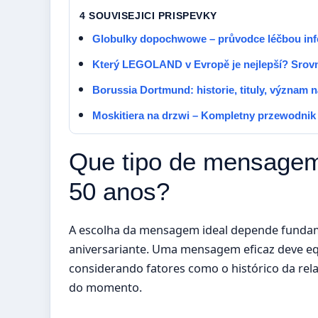
4 SOUVISEJICI PRISPEVKY
Globulky dopochwowe – průvodce léčbou inf
Který LEGOLAND v Evropě je nejlepší? Srovná
Borussia Dortmund: historie, tituly, význam
Moskitiera na drzwi – Kompletny przewodnik
Que tipo de mensagem
50 anos?
A escolha da mensagem ideal depende fundam
aniversariante. Uma mensagem eficaz deve equ
considerando fatores como o histórico da rela
do momento.