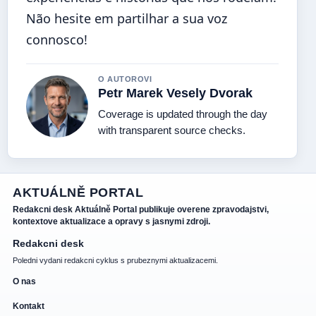
Não hesite em partilhar a sua voz
connosco!
O AUTOROVI
Petr Marek Vesely Dvorak
Coverage is updated through the day
with transparent source checks.
AKTUÁLNĚ PORTAL
Redakcni desk Aktuálně Portal publikuje overene zpravodajstvi,
kontextove aktualizace a opravy s jasnymi zdroji.
Redakcni desk
Poledni vydani redakcni cyklus s prubeznymi aktualizacemi.
O nas
Kontakt